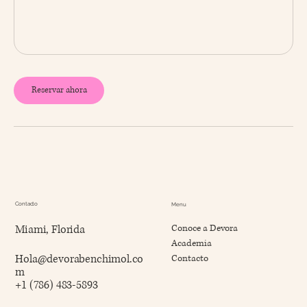
Reservar ahora
Contacto
Menu
Miami, Florida
Conoce a Devora
Academia
Hola@devorabenchimol.co
Contacto
m
+1 (786) 483-5893