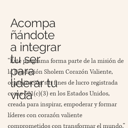
Acompa
ñándote
a integrar
tu ser
“Este programa forma parte de la misión de
para
la Fundación Sholem Corazón Valiente,
liderar tu
organización sin fines de lucro registrada
vida
como 501(c)(3) en los Estados Unidos,
creada para inspirar, empoderar y formar
líderes con corazón valiente
comprometidos con transformar el mundo.”