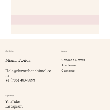
Contacto
Menu
Miami, Florida
Conoce a Devora
Academia
Hola@devorabenchimol.co
Contacto
m
+1 (786) 483-5893
Síguenos
YouTube
Instagram