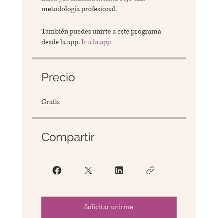
metodología profesional.
También puedes unirte a este programa
desde la app.
Ir a la app
Precio
Gratis
Compartir
Solicitar unirme